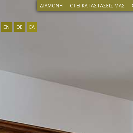
ΔΙΑΜΟΝΗ
ΟΙ ΕΓΚΑΤΑΣΤΑΣΕΙΣ ΜΑΣ
EN
DE
ΕΛ